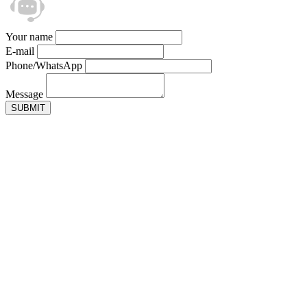
Your name
E-mail
Phone/WhatsApp
Message
SUBMIT