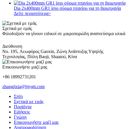
Dia 2x400mm GR1 ίσιο σύρμα τιτανίου για τη βιομηχανία
Δείτε περισσότερα>
Σχετικά με εμάς
Φιλοδοξούν να γίνουν ειδικοί σε μικροπορώδη αναπνεύσιμα υλικά
Διεύθυνση
No. 195, Λεωφόρος Gaoxin, Ζώνη Ανάπτυξης Υψηλής
Τεχνολογίας, Πόλη Baoji, Shaanxi, Κίνα
Επικοινωνήστε μαζί μας
+86 18992731201
zhangjixia@bjygti.com
Σπίτι
Σχετικά με εμάς
Προϊόντα
Ειδήσεις
Γνώση
Επικοινωνήστε μαζί μας
Ανατροφοδότηση