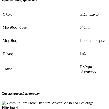
Προδιαγραφές προϊόντων
Υλικό
GR1 τιτάνιο
Μέγεθος πόρων
5*5mm
Μέγεθος
Προσαρμοσμένο
Πάχος
1χιλ
Πλέγμα
Τύπος
πλέγματος
Χαρακτηριστικά προϊόντων