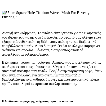
Αντοχή στη διάβρωση: Το τιτάνιο είναι γνωστό για τις εξαιρετικές
του ιδιότητες αντοχής στη διάβρωση. Το υφαντό μας πλέγμα είναι
εξαιρετικά ανθεκτικό στη διάβρωση, ακόμη και σε διαβρωτικά
περιβάλλοντα ποτών. Αυτό διασφαλίζει ότι το πλέγμα παραμένει
ανέπαφο και αποδίδει βέλτιστα, διατηρώντας σταθερά
αποτελέσματα φιλτραρίσματος.
Βελτιωμένη ποιότητα προϊόντος: Αφαιρώντας αποτελεσματικά τις
ακαθαρσίες και τους ρύπους, το πλέγμα από τιτάνιο ενισχύει τη
συνολική ποιότητα των ποτών. Βοηθά στην παραγωγή ροφημάτων
που είναι απαλλαγμένα από ανεπιθύμητα σωματίδια,
διασφαλίζοντας ένα καθαρό, διαυγές και αναζωογονητικό τελικό
προϊόν που πληροί τα πρότυπα υψηλής ποιότητας.
Η διαδικασία παραγωγής πλέγματος υφαντού τιτανίου