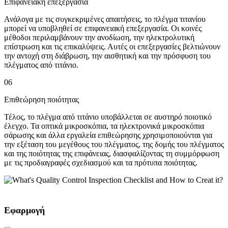
Επιφανειακή επεξεργασία
Ανάλογα με τις συγκεκριμένες απαιτήσεις, το πλέγμα τιτανίου
μπορεί να υποβληθεί σε επιφανειακή επεξεργασία. Οι κοινές
μέθοδοι περιλαμβάνουν την ανοδίωση, την ηλεκτρολυτική
επίστρωση και τις επικαλύψεις. Αυτές οι επεξεργασίες βελτιώνουν
την αντοχή στη διάβρωση, την αισθητική και την πρόσφυση του
πλέγματος από τιτάνιο.
06
Επιθεώρηση ποιότητας
Τέλος, το πλέγμα από τιτάνιο υποβάλλεται σε αυστηρό ποιοτικό
έλεγχο. Τα οπτικά μικροσκόπια, τα ηλεκτρονικά μικροσκόπια
σάρωσης και άλλα εργαλεία επιθεώρησης χρησιμοποιούνται για
την εξέταση του μεγέθους του πλέγματος, της δομής του πλέγματος
και της ποιότητας της επιφάνειας, διασφαλίζοντας τη συμμόρφωση
με τις προδιαγραφές σχεδιασμού και τα πρότυπα ποιότητας.
Εφαρμογή