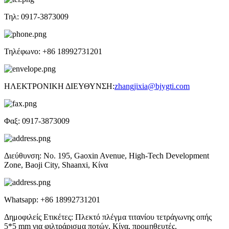
Τηλ: 0917-3873009
Τηλέφωνο: +86 18992731201
ΗΛΕΚΤΡΟΝΙΚΗ ΔΙΕΥΘΥΝΣΗ:
zhangjixia@bjygti.com
Φαξ: 0917-3873009
Διεύθυνση: No. 195, Gaoxin Avenue, High-Tech Development
Zone, Baoji City, Shaanxi, Κίνα
Whatsapp: +86 18992731201
Δημοφιλείς Ετικέτες: Πλεκτό πλέγμα τιτανίου τετράγωνης οπής
5*5 mm για φιλτράρισμα ποτών, Κίνα, προμηθευτές,